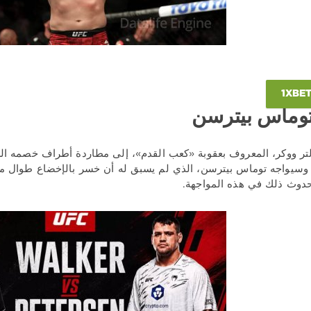
توماس بيترسن
يو. وسيواجه توماس بيترسن، الذي لم يسبق له أن خسر بالإخضاع طوال م
حدوث ذلك في هذه المواجهة.