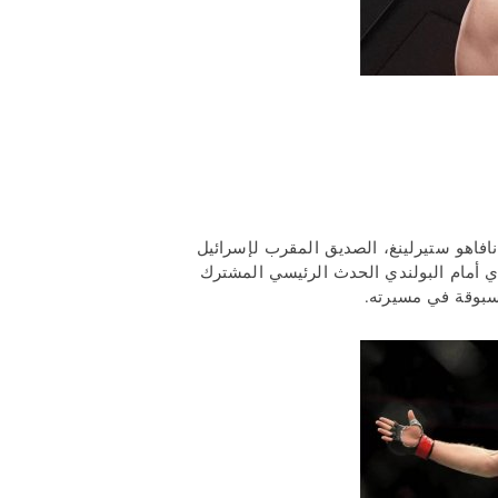
افاهو ستيرلينغ، الصديق المقرب لإسرائيل
دي أمام البولندي الحدث الرئيسي المشترك