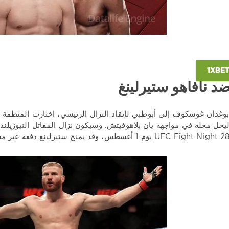
د نافاهو ستيرلينغ
بوغدان غوسكوف إلى أبوظبي لإنقاذ النزال الرئيسي، اختارت المنظمة ن
 ليحل محله في مواجهة يان بلاهوفيتش. وسيكون نزال المقاتل النيوزيلن