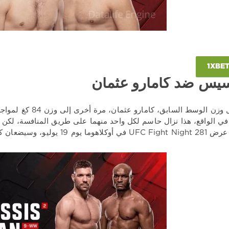
سيس ضد كامارو عثمان
يصعد بطل وزن الوسط ا
ي الواقع، هذا نزال حاسم لكل واحد منهما على طريق المنافسة، لكن ك
وليو، وسيضعان كل ما يملكانه على المحك.