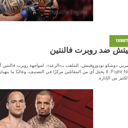
يتش ضد روبرت فالنتين
Fight Night 283. لا يحتل أي من المقاتلين مركزًا في التصنيف، وغالبًا ما 
كثير من الإثارة.