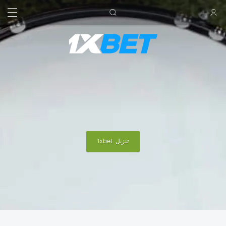
بحث
تسجيل الدخول
تنزيل 1xbet