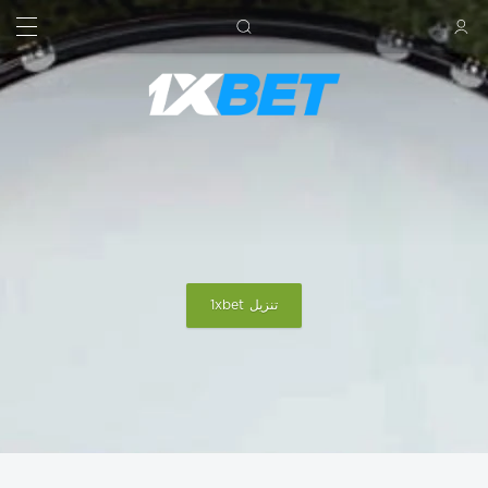
بحث
تسجيل الدخول
تنزيل 1xbet