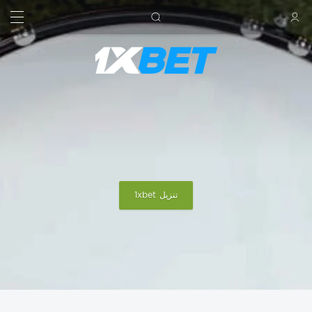
بحث
تسجيل الدخول
تنزيل 1xbet