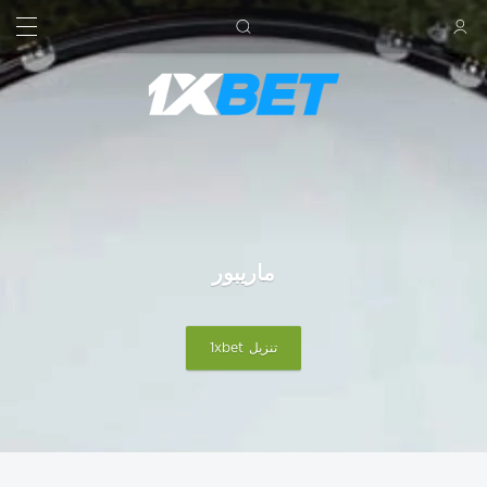
بحث
تسجيل الدخول
ماريبور
تنزيل 1xbet