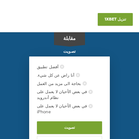
0
ماريبور
,
شختيور
تنزيل 1XBET
سوليجورسك
مقابلة
تصويت
أفضل تطبيق
أنا راض عن كل شيء.
بحاجة الى مزيد من العمل
في بعض الأحيان لا يعمل على
نظام أندرويد
في بعض الأحيان لا يعمل على
iPhone
تصويت