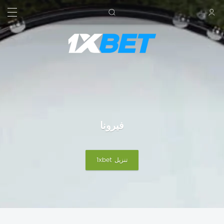
بحث
تسجيل الدخول
فيرونا
تنزيل 1xbet