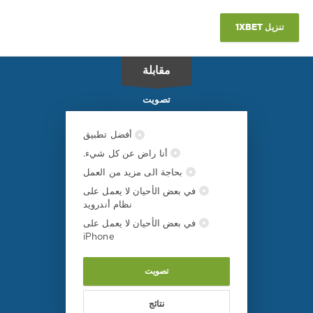
انتر
,
فيرونا
,
تنزيل 1XBET
دوري
الدرجة
الاولى
مقابلة
الايطالي
تصويت
أفضل تطبيق
أنا راض عن كل شيء.
بحاجة الى مزيد من العمل
في بعض الأحيان لا يعمل على
نظام أندرويد
في بعض الأحيان لا يعمل على
iPhone
تصويت
نتائج