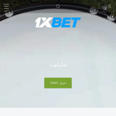
بحث
تسجيل الدخول
شارلوت
تنزيل 1xbet