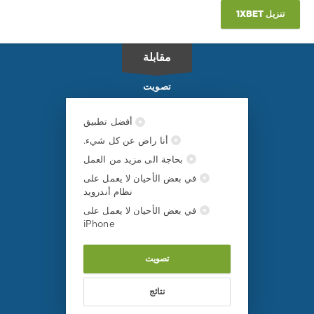
شارلوت
,
تنزيل 1XBET
أوستين
,
MLS
مقابلة
تصويت
أفضل تطبيق
أنا راض عن كل شيء.
بحاجة الى مزيد من العمل
في بعض الأحيان لا يعمل على
نظام أندرويد
في بعض الأحيان لا يعمل على
iPhone
تصويت
نتائج