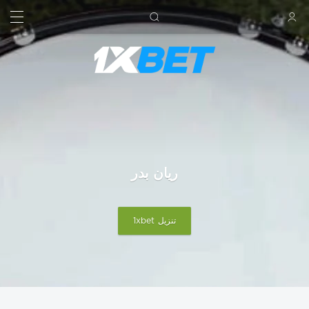
بحث
تسجيل الدخول
ريان بدر
تنزيل 1xbet