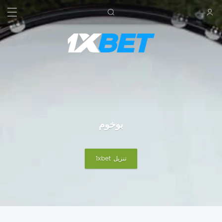
بحث
تسجيل الدخول
بوخوم
تنزيل 1xbet