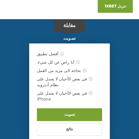
بوروسيا
تنزيل 1XBET
د
,
بوخوم
,
الدوري
مقابلة
الالماني
تصويت
أفضل تطبيق
أنا راض عن كل شيء.
بحاجة الى مزيد من العمل
في بعض الأحيان لا يعمل على
نظام أندرويد
في بعض الأحيان لا يعمل على
iPhone
تصويت
نتائج