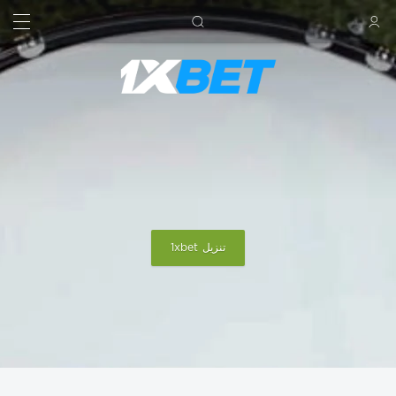
بحث
تسجيل الدخول
تنزيل 1xbet