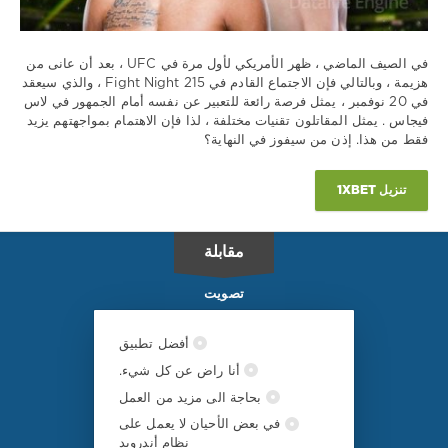
في الصيف الماضي ، ظهر الأمريكي لأول مرة في UFC ، بعد أن عانى من
هزيمة ، وبالتالي فإن الاجتماع القادم في Fight Night 215 ، والذي سيعقد
في 20 نوفمبر ، يمثل فرصة رائعة للتعبير عن نفسه أمام الجمهور في لاس
فيجاس . يمثل المقاتلون تقنيات مختلفة ، لذا فإن الاهتمام بمواجهتهم يزيد
فقط من هذا. إذن من سيفوز في النهاية؟
تنزيل 1XBET
مقابلة
تصويت
أفضل تطبيق
أنا راض عن كل شيء.
بحاجة الى مزيد من العمل
في بعض الأحيان لا يعمل على
نظام أندرويد