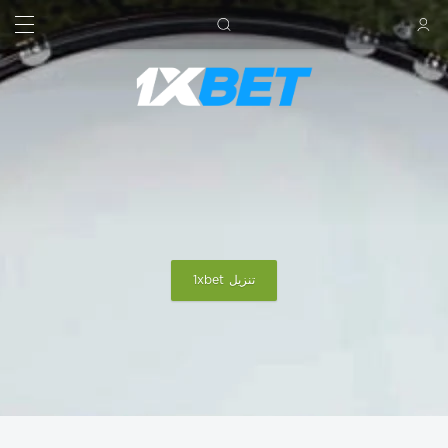
بحث
تسجيل الدخول
تنزيل 1xbet