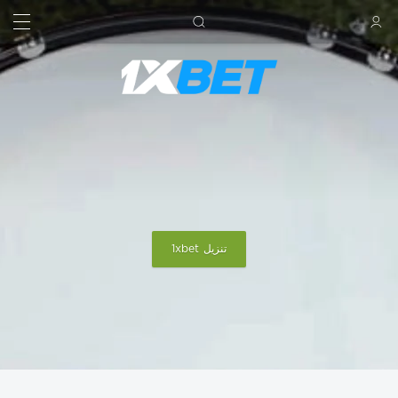
بحث
تسجيل الدخول
تنزيل 1xbet