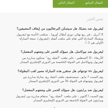
المقال السابق
المقال التالي
نفس الخبر
ليفربول ضد بنفيكا. هل سيتمكن البرتغاليون من إيقاف المضيفين؟
13 أبريل ، في ربع نهائي دوري أبطال أوروبا ، ستلعب الأندية مع ليفربول
وبنفيكا. المباراة التي تقام على ملعب أنفيلد (ليفربول). نتيجة المباراة
الأولى هي 3: 1.
ليفربول ضد نيوكاسل. هل سيؤكد الحمر على وضعهم المفضل؟
الأربعاء ، 31 أغسطس ، على ملعب "أنفيلد رود" ستكون مبارزة بين
ليفربول ونيوكاسل في الجولة الخامسة من الدوري الإنجليزي الممتاز.
ليفربول vs توتنهام. هل ستقرر هذه المباراة مصير لقب البطولة؟
يوم السبت 7 مايو ، سيستضيف ملعب أنفيلد رود مباراة مبارزة بين
ليفربول وتوتنهام في الجولة 36 من الدوري الإنجليزي الممتاز.
ليفربول ضد برايتون. هل سيؤكد الحمر على وضعهم المفضل؟
يوم السبت 1 أكتوبر ، على ملعب "أنفيلد رود" ستقام مبارزة بين ليفربول
وبرايتون في الجولة التاسعة من الدوري الإنجليزي الممتاز.