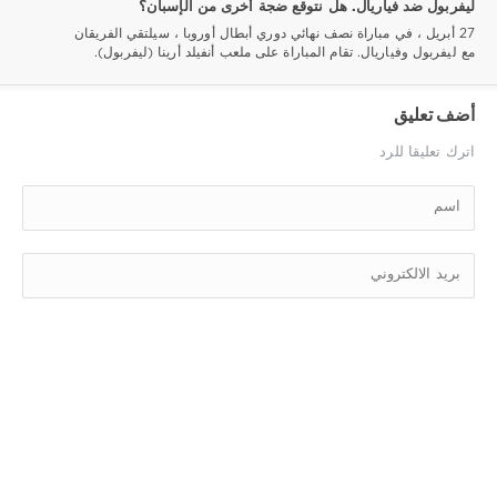
ليفربول ضد فياريال. هل نتوقع ضجة أخرى من الإسبان؟
27 أبريل ، في مباراة نصف نهائي دوري أبطال أوروبا ، سيلتقي الفريقان
مع ليفربول وفياريال. تقام المباراة على ملعب أنفيلد أرينا (ليفربول).
أضف تعليق
اترك تعليقا للرد