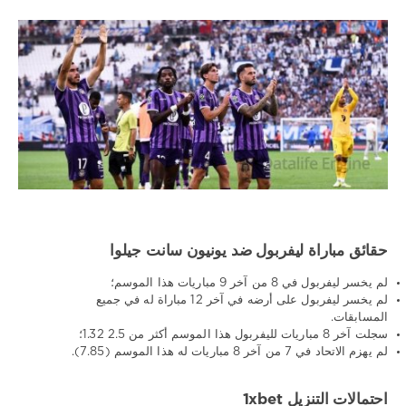
حقائق مباراة ليفربول ضد يونيون سانت جيلوا
لم يخسر ليفربول في 8 من آخر 9 مباريات هذا الموسم؛
لم يخسر ليفربول على أرضه في آخر 12 مباراة له في جميع
المسابقات.
سجلت آخر 8 مباريات لليفربول هذا الموسم أكثر من 2.5 1.32؛
لم يهزم الاتحاد في 7 من آخر 8 مباريات له هذا الموسم (7.85).
احتمالات التنزيل 1xbet